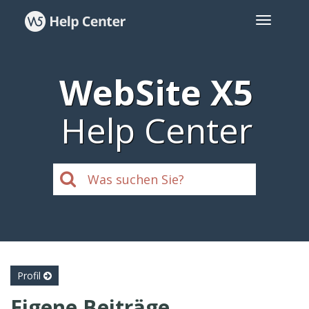
WebSite X5
Help Center
Profil
Eigene Beiträge