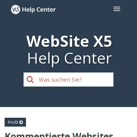
WebSite X5
Help Center
Profil
Kommentierte Websites