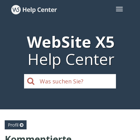
WebSite X5
Help Center
Profil
Kommentierte