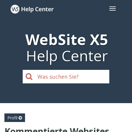
WebSite X5
Help Center
Profil
Kommentierte Websites