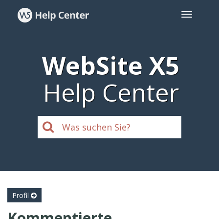
WebSite X5
Help Center
Profil
Kommentierte