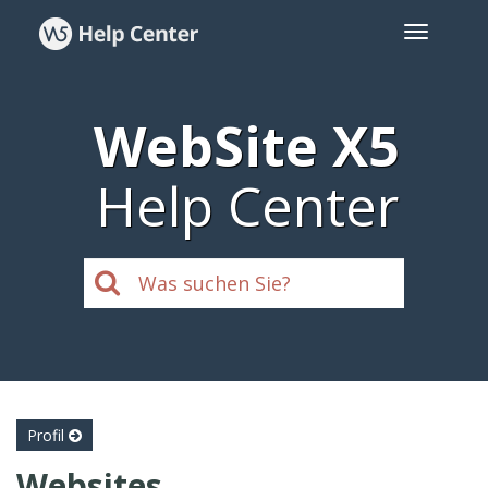
WebSite X5
Help Center
Profil
Websites