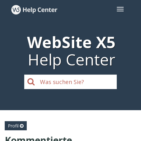
WebSite X5
Help Center
Profil
Kommentierte