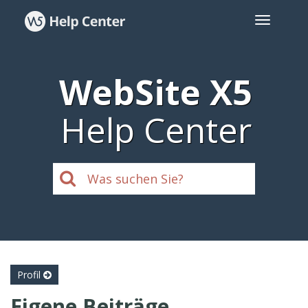
WebSite X5
Help Center
Profil
Eigene Beiträge