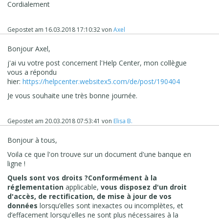
Cordialement
Gepostet am
16.03.2018 17:10:32
von
Axel
Bonjour Axel,
j'ai vu votre post concernent l'Help Center, mon collègue
vous a répondu
hier:
https://helpcenter.websitex5.com/de/post/190404
Je vous souhaite une très bonne journée.
Gepostet am
20.03.2018 07:53:41
von
Elisa B.
Bonjour à tous,
Voila ce que l'on trouve sur un document d'une banque en
ligne !
Quels sont vos droits ?
Conformément à la
réglementation
applicable,
vous disposez d'un droit
d'accès, de rectification, de mise à jour de vos
données
lorsqu’elles sont inexactes ou incomplètes, et
d’effacement lorsqu'elles ne sont plus nécessaires à la