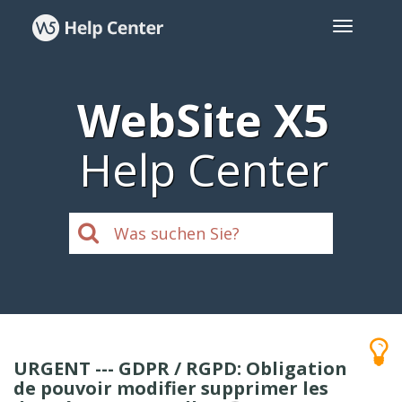
WebSite X5
Help Center
URGENT --- GDPR / RGPD: Obligation
de pouvoir modifier supprimer les