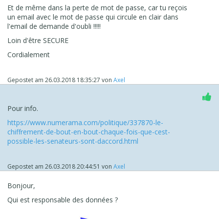
Et de même dans la perte de mot de passe, car tu reçois
un email avec le mot de passe qui circule en clair dans
l'email de demande d'oubli !!!!!
Loin d'être SECURE
Cordialement
Gepostet am
26.03.2018 18:35:27
von
Axel
Pour info.
https://www.numerama.com/politique/337870-le-
chiffrement-de-bout-en-bout-chaque-fois-que-cest-
possible-les-senateurs-sont-daccord.html
Gepostet am
26.03.2018 20:44:51
von
Axel
Bonjour,
Qui est responsable des données ?