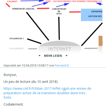
MEHR LESEN
Gepostet am
10.04.2018 10:08:17
von
Fernand D.
Bonjour,
Cordialement
Un peu de lecture (du 10 avril 2018)
https://www.cnil.fr/fr/bilan-2017-leffet-rgpd-une-annee-de-
preparation-active-de-la-transition-doublee-dune-tres-
forte
Codialement.