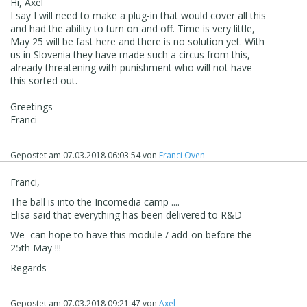
Hi, Axel
I say I will need to make a plug-in that would cover all this
and had the ability to turn on and off. Time is very little,
May 25 will be fast here and there is no solution yet. With
us in Slovenia they have made such a circus from this,
already threatening with punishment who will not have
this sorted out.
Greetings
Franci
Gepostet am
07.03.2018 06:03:54
von
Franci Oven
Franci,
The ball is into the Incomedia camp ....
Elisa said that everything has been delivered to R&D
We can hope to have this module / add-on before the
25th May !!!
Regards
Gepostet am
07.03.2018 09:21:47
von
Axel