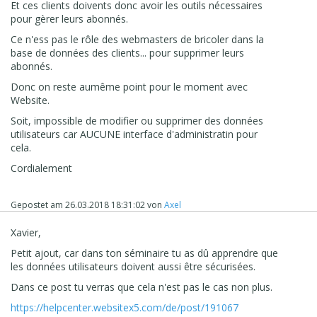
Et ces clients doivents donc avoir les outils nécessaires
pour gèrer leurs abonnés.
Ce n'ess pas le rôle des webmasters de bricoler dans la
base de données des clients... pour supprimer leurs
abonnés.
Donc on reste aumême point pour le moment avec
Website.
Soit, impossible de modifier ou supprimer des données
utilisateurs car AUCUNE interface d'administratin pour
cela.
Cordialement
Gepostet am
26.03.2018 18:31:02
von
Axel
Xavier,
Petit ajout, car dans ton séminaire tu as dû apprendre que
les données utilisateurs doivent aussi être sécurisées.
Dans ce post tu verras que cela n'est pas le cas non plus.
https://helpcenter.websitex5.com/de/post/191067