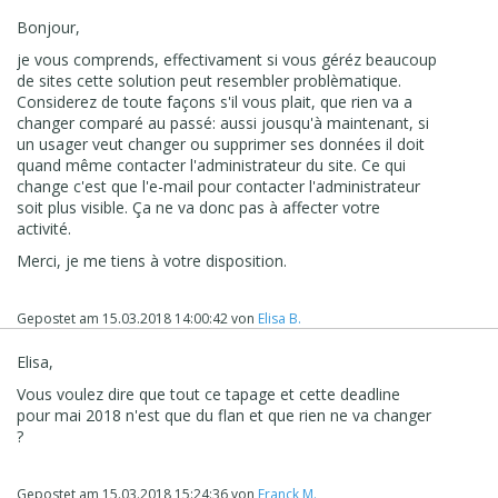
Bonjour,
je vous comprends, effectivament si vous géréz beaucoup
de sites cette solution peut resembler problèmatique.
Considerez de toute façons s'il vous plait, que rien va a
changer comparé au passé: aussi jousqu'à maintenant, si
un usager veut changer ou supprimer ses données il doit
quand même contacter l'administrateur du site. Ce qui
change c'est que l'e-mail pour contacter l'administrateur
soit plus visible. Ça ne va donc pas à affecter votre
activité.
Merci, je me tiens à votre disposition.
Gepostet am
15.03.2018 14:00:42
von
Elisa B.
Elisa,
Vous voulez dire que tout ce tapage et cette deadline
pour mai 2018 n'est que du flan et que rien ne va changer
?
Gepostet am
15.03.2018 15:24:36
von
Franck M.