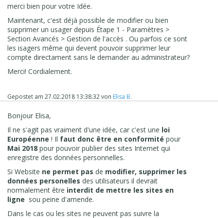
merci bien pour votre Idée.
Cordialement.
Maintenant, c'est déjà possible de modifier ou bien
supprimer un usager depuis Étape 1 - Paramètres >
Section Avancés > Gestion de l'accès . Ou parfois ce sont
les isagers même qui devent pouvoir supprimer leur
compte directament sans le demander au administrateur?
Merci! Cordialement.
Gepostet am
27.02.2018 13:38:32
von
Elisa B.
Bonjour Elisa,
Il ne s'agit pas vraiment d'une idée, car c'est une
loi
Européenne
! Il
faut donc être en conformité
pour
Mai 2018
pour pouvoir publier des sites Internet qui
enregistre des données personnelles.
Si Website
ne permet pas
de
modifier, supprimer les
données personelles
des utilisateurs il devrait
normalement être
interdit de mettre les sites en
ligne
sou peine d'amende.
Dans le cas ou les sites ne peuvent pas suivre la