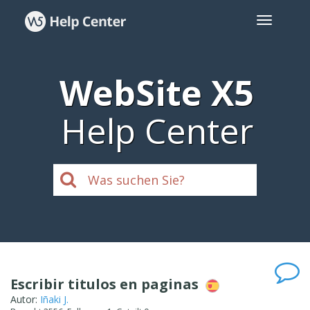
WebSite X5
Help Center
Escribir titulos en paginas
Autor:
Iñaki J.