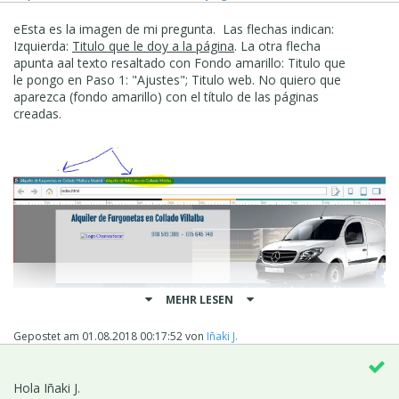
eEsta es la imagen de mi pregunta. Las flechas indican:
Izquierda:
Titulo que le doy a la página
. La otra flecha
apunta aal texto resaltado con Fondo amarillo: Titulo que
le pongo en Paso 1: "Ajustes"; Titulo web. No quiero que
aparezca (fondo amarillo) con el título de las páginas
creadas.
MEHR LESEN
Gepostet am
01.08.2018 00:17:52
von
Iñaki J.
Hola Iñaki J.