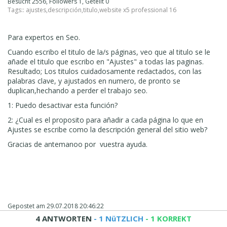
Besucht 2556, Followers 1, Geteilt 0
Tags::
ajustes
,
descripción
,
titulo
,
website x5 professional 16
Para expertos en Seo.
Cuando escribo el titulo de la/s páginas, veo que al titulo se le
añade el titulo que escribo en "Ajustes" a todas las paginas.
Resultado; Los titulos cuidadosamente redactados, con las
palabras clave, y ajustados en numero, de pronto se
duplican,hechando a perder el trabajo seo.
1: Puedo desactivar esta función?
2: ¿Cual es el proposito para añadir a cada página lo que en
Ajustes se escribe como la descripción general del sitio web?
Gracias de antemanoo por vuestra ayuda.
Gepostet am
29.07.2018 20:46:22
4 ANTWORTEN
- 1 NüTZLICH
- 1 KORREKT