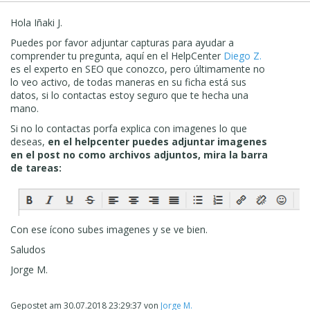
Hola Iñaki J.
Puedes por favor adjuntar capturas para ayudar a
comprender tu pregunta, aquí en el HelpCenter
Diego Z.
es el experto en SEO que conozco, pero últimamente no
lo veo activo, de todas maneras en su ficha está sus
datos, si lo contactas estoy seguro que te hecha una
mano.
Si no lo contactas porfa explica con imagenes lo que
deseas,
en el helpcenter puedes adjuntar imagenes
en el post no como archivos adjuntos, mira la barra
de tareas:
Con ese ícono subes imagenes y se ve bien.
Saludos
Jorge M.
Gepostet am
30.07.2018 23:29:37
von
Jorge M.