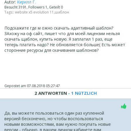
Autor:
Кирилл Г.
Besucht 3191, Followers 1, Geteilt 0
Tags::
website x5 evolution 11
,
шаблон
Подскажите где м ожно скачать адаптивный шаблон?
ЗАхожу на оф сайт, пишет что для моей лицензии нельзя
скачать щаблон, купить новую. Я заплатил 1 раз, еще
теперь платить надо? Не обновляется больше( Есть может
сторонние ресурсы для скачивания шаблонов?
Gepostet am
07.08.2018 05:27:47
2 ANTWORTEN
- 1 NüTZLICH
Да, вы можете пользоваться один раз купленной
версией бесконечно, но чтобы воспользоваться
новыми возможностями, вам нужно покупать новые
версии - обычно, в вашем личном кабинете вам