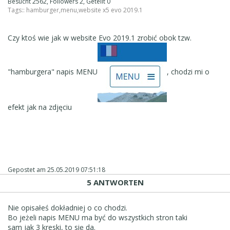
Besucht 2562, Followers 2, Geteilt 0
Tags::
hamburger
,
menu
,
website x5 evo 2019.1
Czy ktoś wie jak w website Evo 2019.1 zrobić obok tzw.
"hamburgera" napis MENU
, chodzi mi o
efekt jak na zdjęciu
Gepostet am
25.05.2019 07:51:18
5 ANTWORTEN
Nie opisałeś dokładniej o co chodzi.
Bo jeżeli napis MENU ma być do wszystkich stron taki
sam jak 3 kreski, to się da.