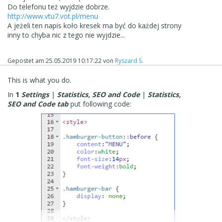
Do telefonu też wyjdzie dobrze.
http://www.vtu7.vot.pl/menu
A jeżeli ten napis koło kresek ma być do każdej strony
inny to chyba nic z tego nie wyjdzie...
Gepostet am
25.05.2019 10:17:22
von
Ryszard S.
This is what you do.
In
1
Settings
|
Statistics, SEO and Code
|
Statistics,
SEO and Code tab
put following code: