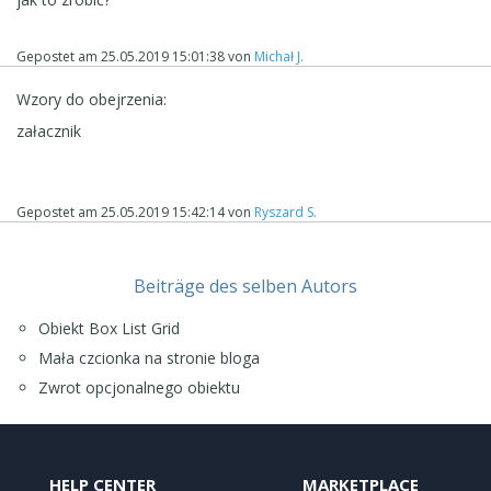
Gepostet am
25.05.2019 15:01:38
von
Michał J.
Wzory do obejrzenia:
załacznik
Gepostet am
25.05.2019 15:42:14
von
Ryszard S.
Beiträge des selben Autors
Obiekt Box List Grid
Mała czcionka na stronie bloga
Zwrot opcjonalnego obiektu
HELP CENTER
MARKETPLACE