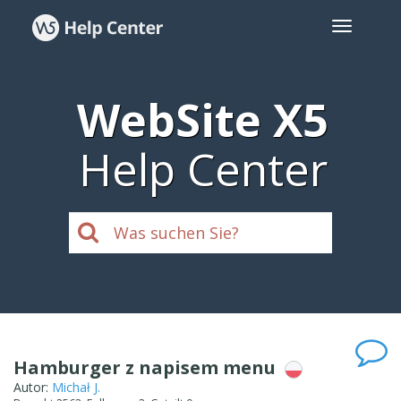
WebSite X5
Help Center
Hamburger z napisem menu
Autor:
Michał J.