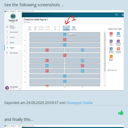
See the following screenshots ...
Gepostet am
29.09.2020 20:59:37
von
Giuseppe Guida
and finally this...