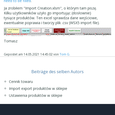
need to be fixed
.
Ja zrobiłem "Import Creation.xlsm", o którym tam piszę.
Kilku użytkowników użyło go importując (dosłownie)
tysiące produktów. Ten excel sprawdza dane wejściowe,
ewentualnie poprawia i tworzy plik .csv (WSX5 import file).
Tomasz
Gepostet am
14.05.2021 14:45:02
von
Tom G.
Beiträge des selben Autors
Cennik towaru
Import export produktów w sklepie
Ustawienia produktów w sklepie