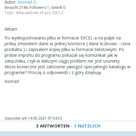
Autor:
Konrad D.
Besucht 2146, Followers 1, Geteilt 0
Tags::
sklep
,
website x5 pro 2021.2
Witam
Po wyeksportowaniu pliku w formacie EXCEL-a na pulpit na
próbę zmieniłem dane w jednej komórce ( dane liczbowe - cena
produktu ) i zapisałem kopię pliku w formacie tekstowym. Po
próbie importu do programu pokazał się komunikat jak w
załączniku, czyli w dalszym ciągu problem nie jest usuniety.
Może konieczne jest założenie jakiegoś specjalnego katalogu w
programie? Proszę o odpowiedż i z góry dziękuję.
Konrad
Gepostet am
14.05.2021 07:34:53
3 ANTWORTEN
- 1 NüTZLICH