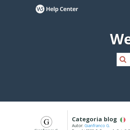
We
Categoria blog
Autor:
Gianfranco G.