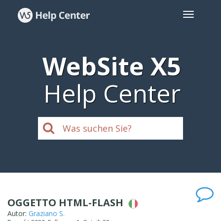
WebSite X5
Help Center
OGGETTO HTML-FLASH
Autor:
Graziano S.