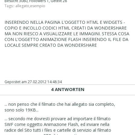
Besucht 3080, Followers 1, Geteilt 28
Tags::
allegato
,
esempio
INSERENDO NELLA PAGINA L'OGGETTO HTML E WIDGETS -
COPIO E INCOLLO CODICI HTML CREATI DA WONDERSHARE
MA NON RIESCO A VISUALIZZARE LE IMMAGINI. STESSA COSA
CON L'OGGETTO ANIMAZIONE FLASH INSERENDO IL FILE DA
LOCALE SEMPRE CREATO DA WONDERSHARE
Gepostet am
27.02.2012 14:48:34
4 ANTWORTEN
... non penso che il filmato che hai allegato sia completo,
sono solo 19KB...
... secondo me dovresti provare ad importare il filmato
SWF come oggetto Animazione Flash, ed inviare nella
radice del Sito tutti i files e cartelle di servizio al filmato