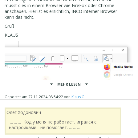
musst dies in einem Browser wie FireFox oder Chrome
anschauen. Hier ist es ersichtlich, INCO interner Browser
kann das nicht.
Gruß
KLAUS
MEHR LESEN
Gepostet am
27.11.2024 08:54:22
von
Klaus G.
Олег Ходонович
... ... ... Код у меня не работает, игрался с
настройками - не помогает. ... ... ...
Код у меня не работает, игрался с настройками - не