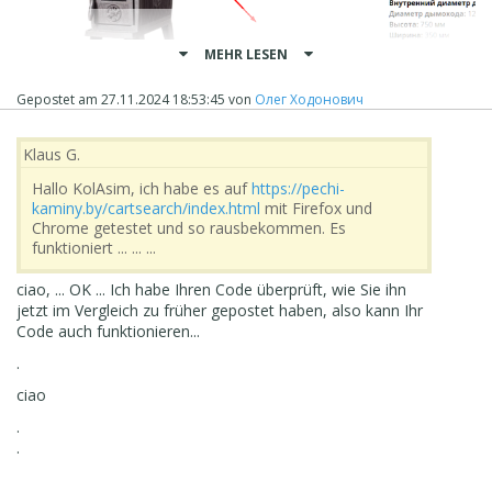
MEHR LESEN
Gepostet am
27.11.2024 18:53:45
von
Олег Ходонович
Klaus G.
Hallo KolAsim, ich habe es auf
https://pechi-
kaminy.by/cartsearch/index.html
mit Firefox und
Chrome getestet und so rausbekommen. Es
funktioniert ... ... ...
ciao, ... OK ... Ich habe Ihren Code überprüft, wie Sie ihn
jetzt im Vergleich zu früher gepostet haben, also kann Ihr
Code auch funktionieren...
.
ciao
.
.