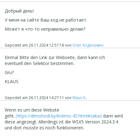
Добрый день!
У меня на сайте Ваш код не работает.
Может я что-то неправильно делаю?
Gepostet am
26.11.2024 12:57:18
von
Олег Ходонович
Einmal Bitte den Link zur Webseite, dann kann ich
eventuell den Selektor bestimmen.
Gru?
KLAUS
Gepostet am
26.11.2024 14:27:11
von
Klaus G.
Wenn es um diese Website
geht...
https://dimohodi.by/koleno-45.html#zakaz
dann wird
diese angezeigt. Allerdings ist die WSX5 Version 2024.3.4
und dort müsste es noch funktionieren.