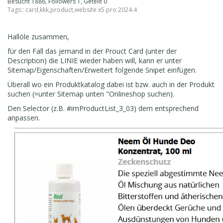
Besucht 1886, Followers 1, Geteilt 0
Tags::
card
,
kkk
,
product
,
website x5 pro 2024.4
Hallöle zusammen,
für den Fall das jemand in der Prouct Card (unter der
Description) die LINIE wieder haben will, kann er unter
Sitemap/Eigenschaften/Erweitert folgende Snipet einfügen.
Überall wo ein Produktkatalog dabei ist bzw. auch in der Produkt
suchen (=unter Sitemap unten "Onlineshop suchen).
Den Selector (z.B. #imProductList_3_03) dem entsprechend
anpassen.