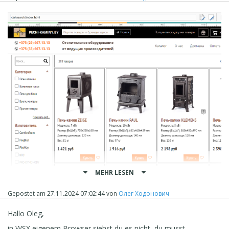
MEHR LESEN
Gepostet am
27.11.2024 07:02:44
von
Олег Ходонович
Hallo Oleg,
in WSX eigenem Browser siehst du es nicht, du musst