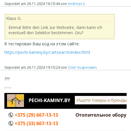
Gepostet am
26.11.2024 16:10:44
von
Andreas S.
Klaus G.
Einmal Bitte den Link zur Webseite, dann kann ich
eventuell den Selektor bestimmen. Gru?
Я тестировал Ваш код на этом сайте:
https://pechi-kaminy.by/cartsearch/index.html
Gepostet am
26.11.2024 19:10:24
von
Олег Ходонович
???
-----