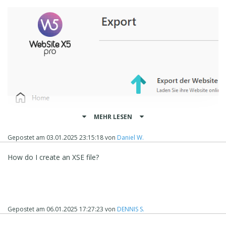
MEHR LESEN
Gepostet am
03.01.2025 23:15:18
von
Daniel W.
How do I create an XSE file?
Gepostet am
06.01.2025 17:27:23
von
DENNIS S.