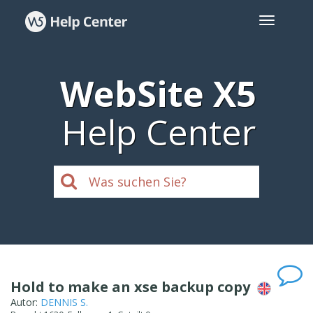
WebSite X5
Help Center
Hold to make an xse backup copy
Autor:
DENNIS S.