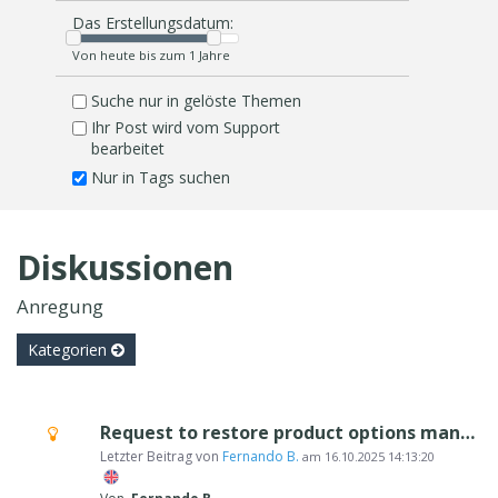
Das Erstellungsdatum:
Von heute bis zum 1 Jahre
Suche nur in gelöste Themen
Ihr Post wird vom Support
bearbeitet
Nur in Tags suchen
Diskussionen
Anregung
Kategorien
Request to restore product options management in Excel import/export
Letzter Beitrag von
Fernando B.
am
16.10.2025 14:13:20