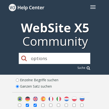
WebSite X5
Community
Suche
Einzelne Begriffe suchen
Ganzen Satz suchen