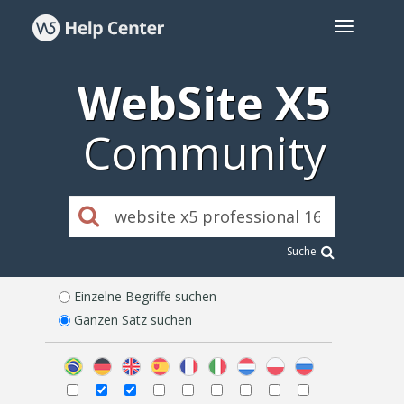
WebSite X5
Community
Suche
Einzelne Begriffe suchen
Ganzen Satz suchen