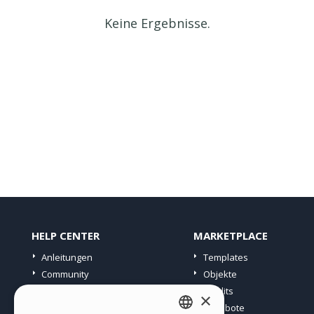
Keine Ergebnisse.
HELP CENTER
MARKETPLACE
Anleitungen
Templates
Community
Objekte
Websites von Nutzern
Credits
×
Angebote