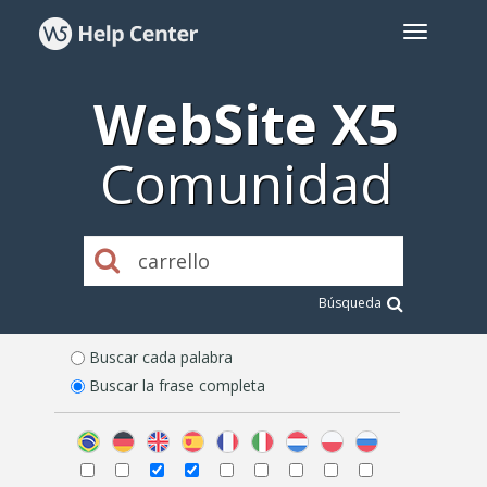
WebSite X5
Comunidad
Búsqueda
Buscar cada palabra
Buscar la frase completa