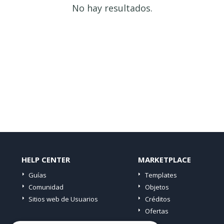
No hay resultados.
HELP CENTER
MARKETPLACE
Guías
Templates
Comunidad
Objetos
Sitios web de Usuarios
Créditos
Ofertas