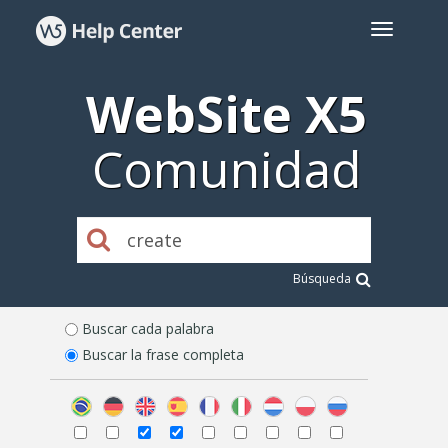
WebSite X5
Comunidad
Búsqueda
Buscar cada palabra
Buscar la frase completa