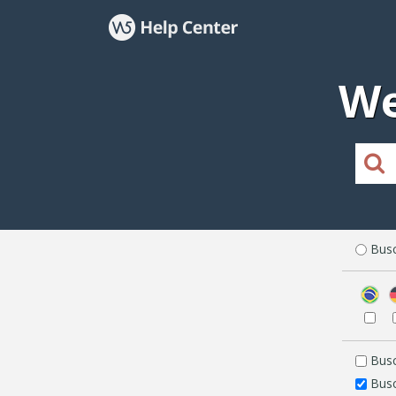
We
Busc
Busc
Busc