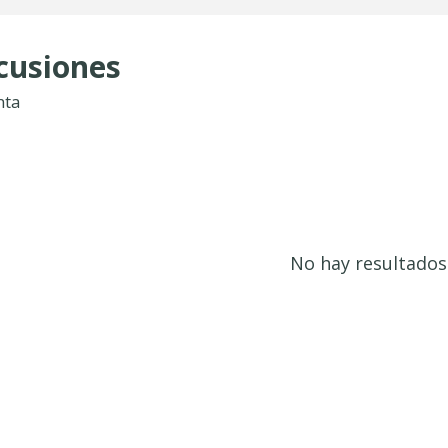
cusiones
nta
No hay resultados