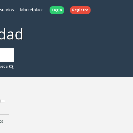
Usuarios
Marketplace
Login
Registro
dad
ueda
ta