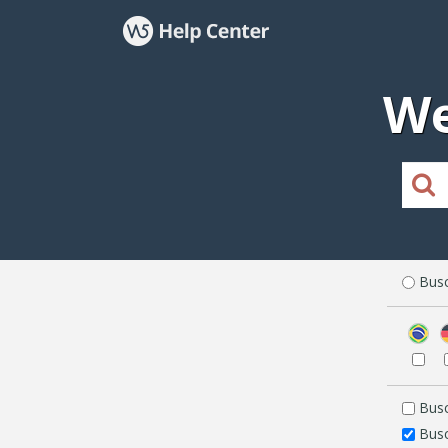
We
Busc
Busc
Busc