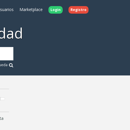
Usuarios
Marketplace
Login
Registro
dad
ueda
ta