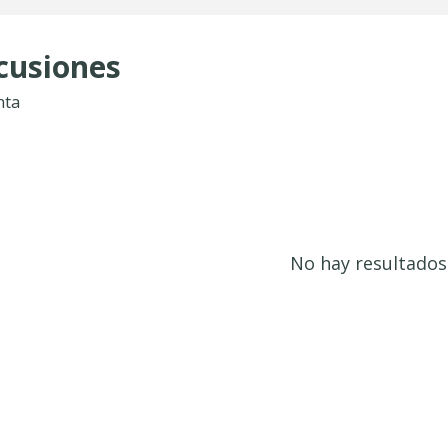
cusiones
nta
No hay resultados