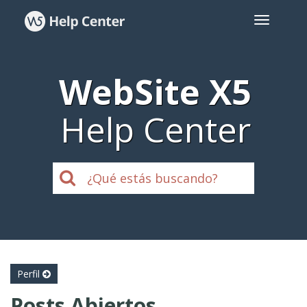
WebSite X5
Help Center
Perfil
Posts Abiertos