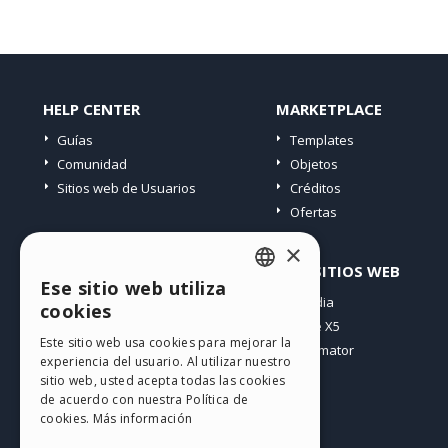
HELP CENTER
MARKETPLACE
Guías
Templates
Comunidad
Objetos
Sitios web de Usuarios
Créditos
Ofertas
×
PERFIL
OTROS SITIOS WEB
Ese sitio web utiliza
ENGLISH
Mis post
Incomedia
cookies
Mis licencias
WebSite X5
ITALIAN
Este sitio web usa cookies para mejorar la
Mis download
WebAnimator
experiencia del usuario. Al utilizar nuestro
GERMAN
Espacio Web
sitio web, usted acepta todas las cookies
SPANISH
Mis Créditos
de acuerdo con nuestra Política de
cookies.
Más información
PORTUGUESE