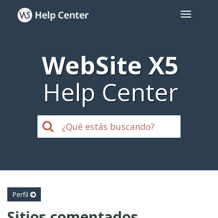
WebSite X5
Help Center
Perfil
Sitios comentados