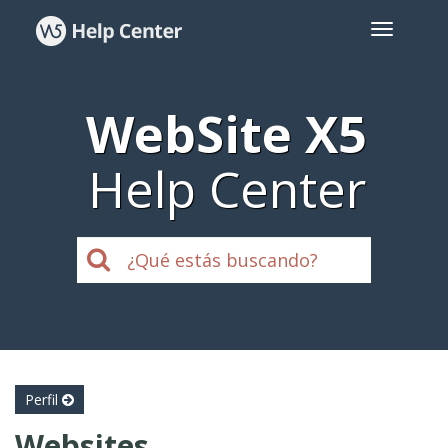
WebSite X5
Help Center
Perfil
Websites