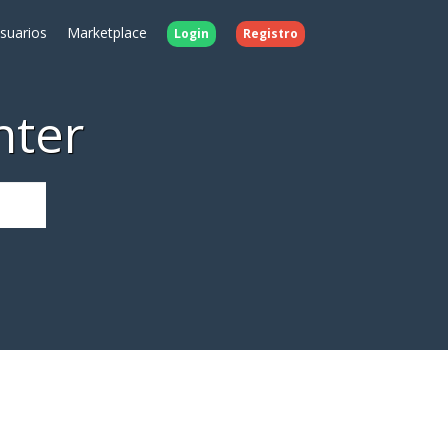
Usuarios
Marketplace
Login
Registro
nter