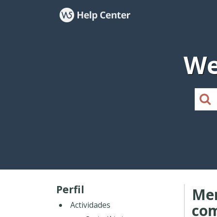
We
Perfil
Men
Actividades
co