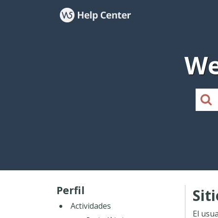
We
Perfil
Sit
Actividades
El usu