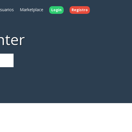
Usuarios
Marketplace
Login
Registro
nter