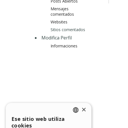
Posts Abiertos
Mensajes
comentados
Websites
Sitios comentados
Modifica Perfil
Informaciones
×
Ese sitio web utiliza
ENGLISH
cookies