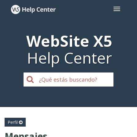
WebSite X5
Help Center
Perfil
Mensajes