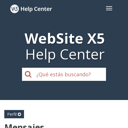
WebSite X5
Help Center
Perfil
Mensajes