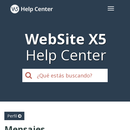
WebSite X5
Help Center
Perfil
Mensajes