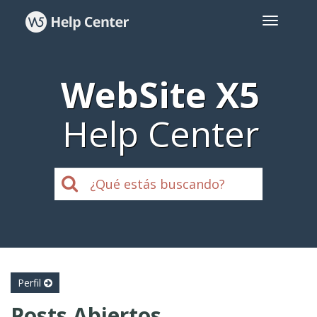
WebSite X5
Help Center
Perfil
Posts Abiertos