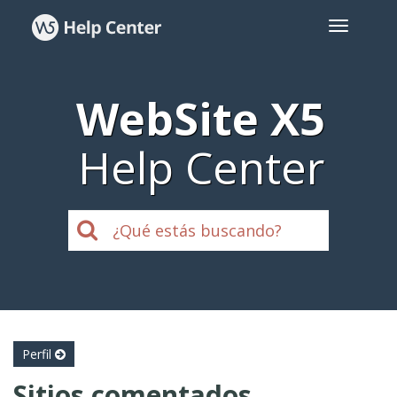
WebSite X5
Help Center
Perfil
Sitios comentados