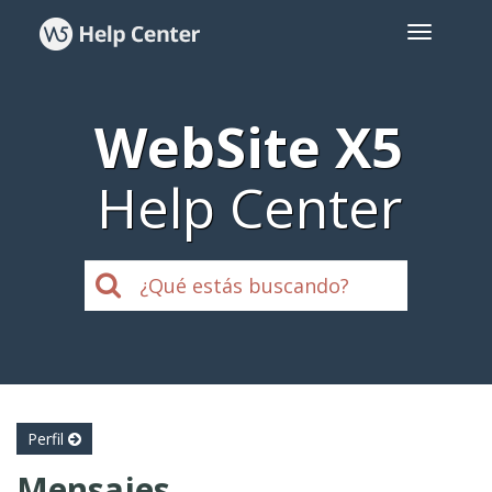
WebSite X5
Help Center
Perfil
Mensajes