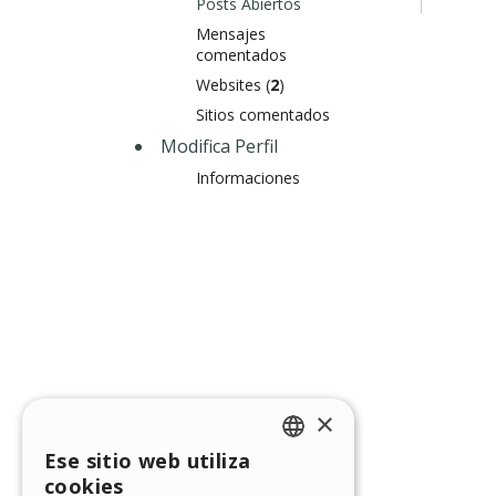
Posts Abiertos
Mensajes
comentados
Websites (
2
)
Sitios comentados
Modifica Perfil
Informaciones
×
Ese sitio web utiliza
ENGLISH
cookies