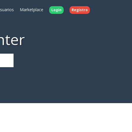
Usuarios
Marketplace
Login
Registro
nter