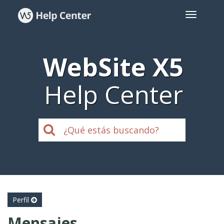
WebSite X5
Help Center
Perfil
Mensajes