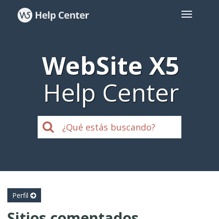
WebSite X5
Help Center
Perfil
Sitios comentados