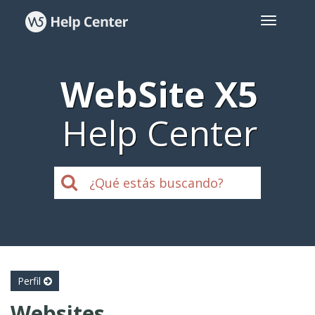
WebSite X5
Help Center
Perfil
Websites