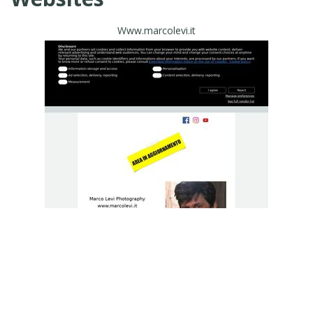
Www.marcolevi.it