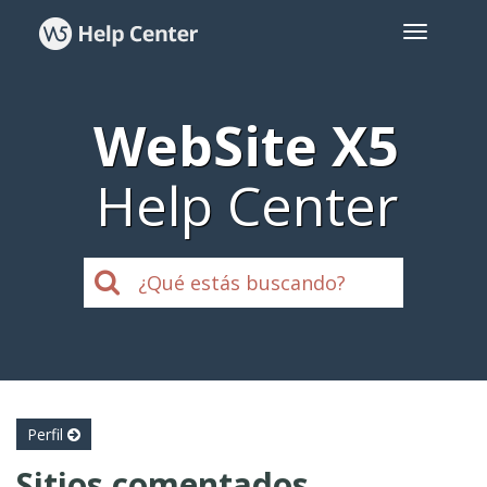
WebSite X5
Help Center
Perfil
Sitios comentados