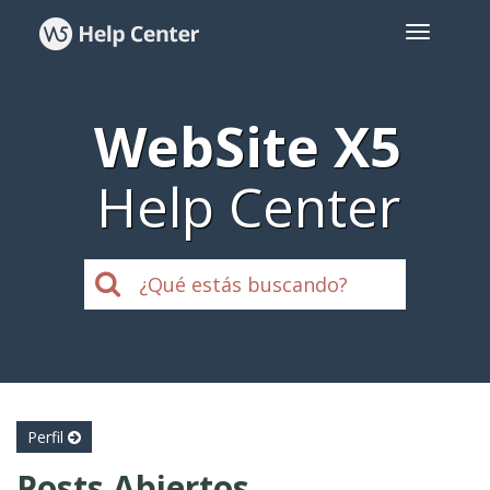
WebSite X5
Help Center
Perfil
Posts Abiertos