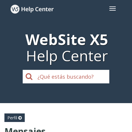
WebSite X5
Help Center
Perfil
Mensajes