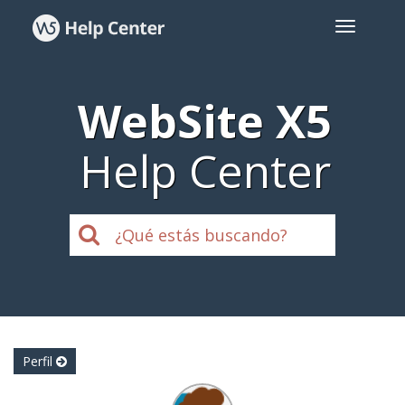
WebSite X5
Help Center
Perfil