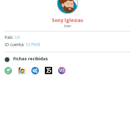
Sony Iglesias
User
País:
US
ID cuenta:
537908
Fichas recibidas