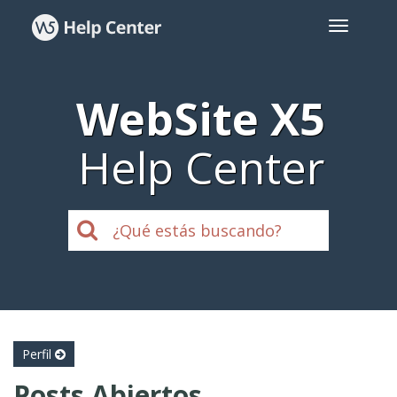
WebSite X5
Help Center
Perfil
Posts Abiertos