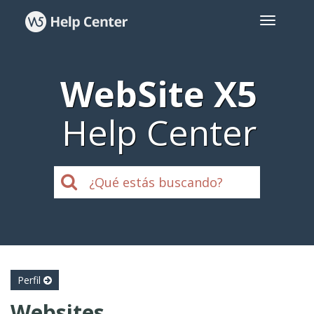
WebSite X5
Help Center
Perfil
Websites