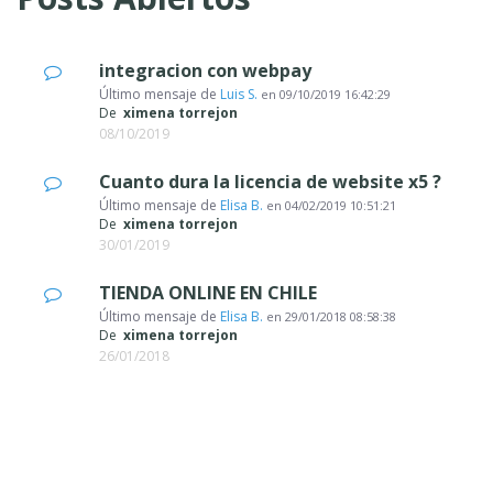
integracion con webpay
Último mensaje de
Luis S.
en
09/10/2019 16:42:29
De
ximena torrejon
08/10/2019
Cuanto dura la licencia de website x5 ?
Último mensaje de
Elisa B.
en
04/02/2019 10:51:21
De
ximena torrejon
30/01/2019
TIENDA ONLINE EN CHILE
Último mensaje de
Elisa B.
en
29/01/2018 08:58:38
De
ximena torrejon
26/01/2018