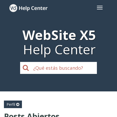
WebSite X5
Help Center
Perfil
Posts Abiertos