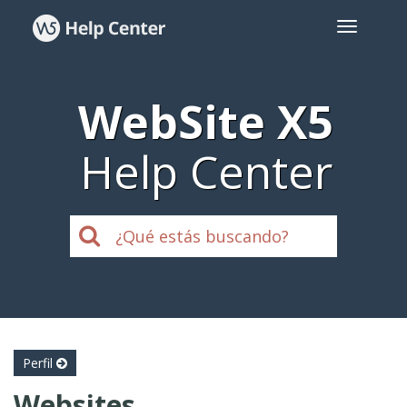
WebSite X5
Help Center
Perfil
Websites