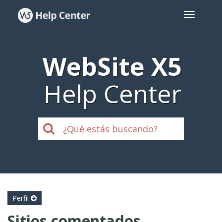
WebSite X5
Help Center
Perfil
Sitios comentados