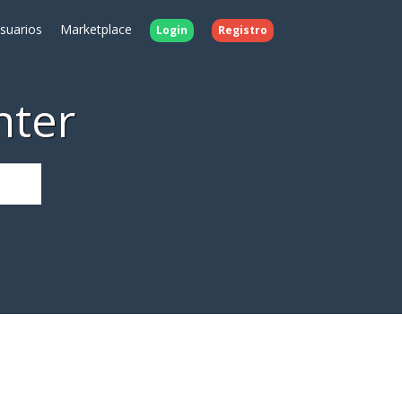
Usuarios
Marketplace
Login
Registro
nter