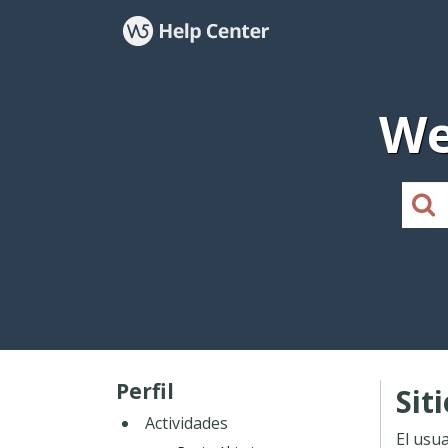
We
Perfil
Sit
Actividades
El usu