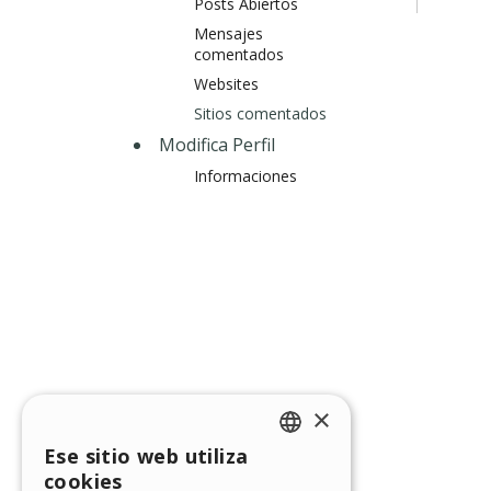
Posts Abiertos
Mensajes
comentados
Websites
Sitios comentados
Modifica Perfil
Informaciones
×
Ese sitio web utiliza
ENGLISH
cookies