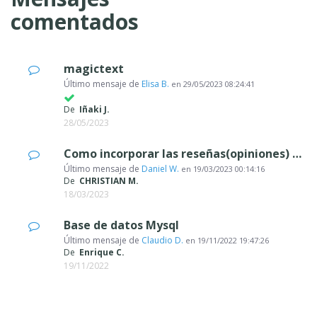
comentados
magictext
Último mensaje de
Elisa B.
en
29/05/2023 08:24:41
De
Iñaki J.
28/05/2023
Como incorporar las reseñas(opiniones) de clientes que hacen en Google en mi we
Último mensaje de
Daniel W.
en
19/03/2023 00:14:16
De
CHRISTIAN M.
18/03/2023
Base de datos Mysql
Último mensaje de
Claudio D.
en
19/11/2022 19:47:26
De
Enrique C.
19/11/2022