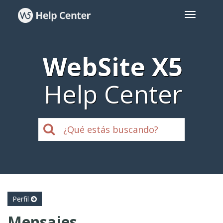
WebSite X5
Help Center
Perfil
Mensajes